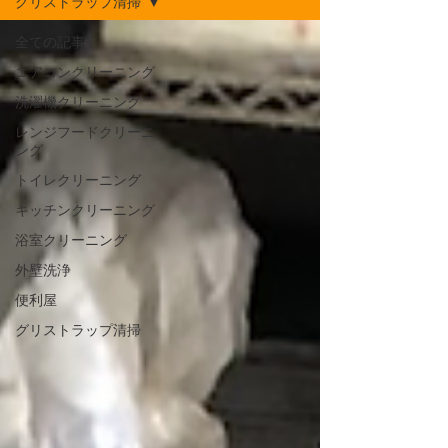
グリストラップ清掃
全ての記事
エアコンクリーニング
洗濯機クリーニング
レンジフードクリーニ
ング
トイレクリーニング
キッチンクリーニング
浴室クリーニング
外壁洗浄
便利屋
グリストラップ清掃