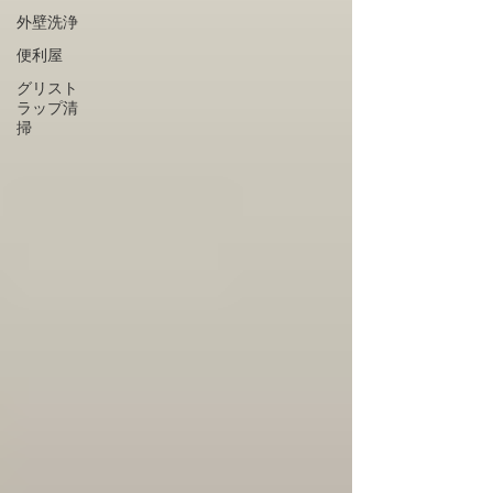
外壁洗浄
便利屋
グリスト
ラップ清
掃