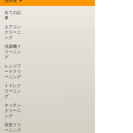
便利屋
全ての記
事
エアコン
クリーニ
ング
洗濯機ク
リーニン
グ
レンジフ
ードクリ
ーニング
トイレク
リーニン
グ
キッチン
クリーニ
ング
浴室クリ
ーニング