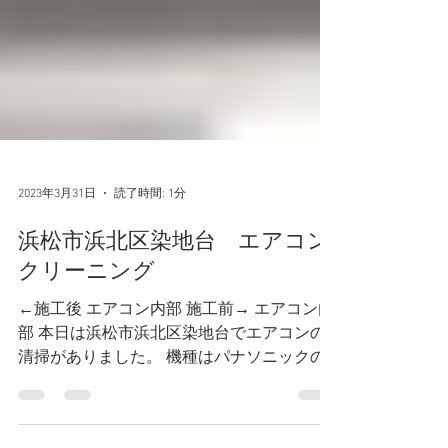
2023年3月31日
読了時間: 1分
浜松市浜北区染地台 エアコン
クリーニング
←施工後 エアコン内部 施工前→ エアコン内
部 本日は浜松市浜北区染地台でエアコンの
清掃がありました。 機種はパナソニックの
『CS-631CXR2-W 2011年製』です！ 今回は