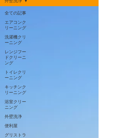
外壁洗浄
全ての記事
エアコンク
リーニング
洗濯機クリ
ーニング
レンジフー
ドクリーニ
ング
トイレクリ
ーニング
キッチンク
リーニング
浴室クリー
ニング
外壁洗浄
便利屋
グリストラ