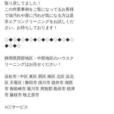
取り戻してました！
この作業事例をご覧になってるお客様
で油汚れや屋に汚れが気になる方は是
非エアコンクリーニングをお試しくだ
さい。お待ちしております！
◇◆◇◆◇◆◇◆◇◆◇◆◇◆◇◆◇
◆◇◆◇
静岡県西部地区・中部地区のハウスク
リーニングはお任せください！
浜松市 ( 中区 東区 西区 南区 北区 浜北
区 天竜区 ) 磐田市 掛川市 袋井市 湖西
市 御前崎市 菊川市 周智郡 島田市 焼津
市 藤枝市 牧之原市
ACCサービス