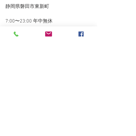
静岡県磐田市東新町
7:00〜23:00 年中無休
080-1591-5884
◇◆◇◆◇◆◇◆◇◆◇◆◇◆◇◆◇
◆◇◆◇
すべて表示
最新記事