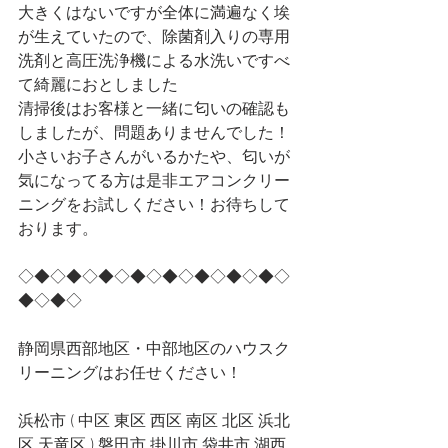
大きくはないですが全体に満遍なく埃
が生えていたので、除菌剤入りの専用
洗剤と高圧洗浄機による水洗いですべ
て綺麗におとしました
清掃後はお客様と一緒に匂いの確認も
しましたが、問題ありませんでした！
小さいお子さんがいるかたや、匂いが
気になってる方は是非エアコンクリー
ニングをお試しください！お待ちして
おります。
◇◆◇◆◇◆◇◆◇◆◇◆◇◆◇◆◇
◆◇◆◇
静岡県西部地区・中部地区のハウスク
リーニングはお任せください！
浜松市 ( 中区 東区 西区 南区 北区 浜北
区 天竜区 ) 磐田市 掛川市 袋井市 湖西