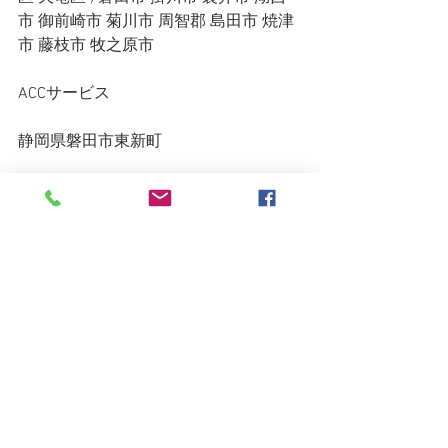
市 御前崎市 菊川市 周智郡 島田市 焼津
市 藤枝市 牧之原市
ACCサービス
静岡県磐田市東新町
7:00〜23:00 年中無休
080-1591-5884
◇◆◇◆◇◆◇◆◇◆◇◆◇◆◇◆◇
◆◇◆◇