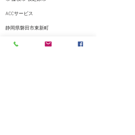
ACCサービス
静岡県磐田市東新町
7:00〜23:00 年中無休
080-1591-5884
◇◆◇◆◇◆◇◆◇◆◇◆◇◆◇◆◇
◆◇◆◇
すべて表示
最新記事