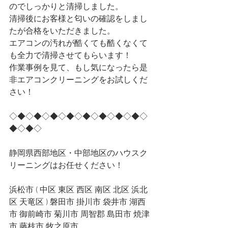
のでしっかりと清掃しました。
清掃後にお客様と匂いの確認をしまし
たが合格をいただきました。
エアコンの汚れが酷くても酷くなくて
も全力で清掃させてもらいます！
作業事例を見て、もし気になったら是
非エアコンクリーニングをお試しくだ
さい！
◇◆◇◆◇◆◇◆◇◆◇◆◇◆◇◆◇
◆◇◆◇
静岡県西部地区・中部地区のハウスク
リーニングはお任せください！
浜松市 ( 中区 東区 西区 南区 北区 浜北
区 天竜区 ) 磐田市 掛川市 袋井市 湖西
市 御前崎市 菊川市 周智郡 島田市 焼津
市 藤枝市 牧之原市