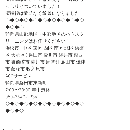
っしりとついていました！
清掃後は問題なく綺麗になりました！
◇◆◇◆◇◆◇◆◇◆◇◆◇◆◇◆◇
◆◇◆◇
静岡県西部地区・中部地区のハウスク
リーニングはお任せください！
浜松市 ( 中区 東区 西区 南区 北区 浜北
区 天竜区 ) 磐田市 掛川市 袋井市 湖西
市 御前崎市 菊川市 周智郡 島田市 焼津
市 藤枝市 牧之原市
ACCサービス
静岡県磐田市東新町
7:00〜23:00 年中無休
050-3647-1934
◇◆◇◆◇◆◇◆◇◆◇◆◇◆◇◆◇
◆◇◆◇