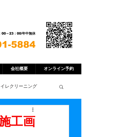
​LINE
い合わせ
Eで可能です！
：00～23：00/年中無休
91-5884
会社概要
オンライン予約
トイレクリーニング
施工画