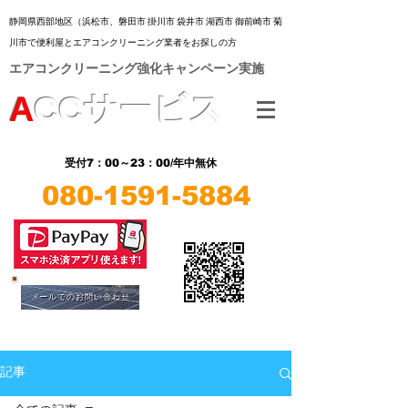
静岡県西部地区（浜松市、
磐田市 掛川市 袋井市 湖西市 御前崎市 菊
川市
で便利屋とエアコンクリーニング業者をお探しの方
​エアコンクリーニング強化キャンペーン実施
A
CC
サービス
7：00～23：00/年中無休
受付
080-1591-5884
​LINE
​LINE
メールでのお問い合わせ
記事