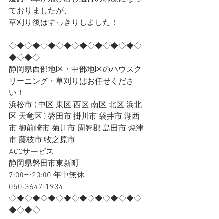
ておりましたが、
草刈り後はすっきりしました！
◇◆◇◆◇◆◇◆◇◆◇◆◇◆◇◆◇
◆◇◆◇
静岡県西部地区・中部地区のハウスク
リーニング・草刈りはお任せくださ
い！
浜松市 ( 中区 東区 西区 南区 北区 浜北
区 天竜区 ) 磐田市 掛川市 袋井市 湖西
市 御前崎市 菊川市 周智郡 島田市 焼津
市 藤枝市 牧之原市
ACCサービス
静岡県磐田市東新町
7:00〜23:00 年中無休
050-3647-1934
◇◆◇◆◇◆◇◆◇◆◇◆◇◆◇◆◇
◆◇◆◇