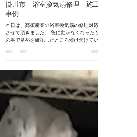
2023年8月14日
読了時間: 1分
掛川市 浴室換気扇修理 施工
事例
本日は、高須産業の浴室換気扇の修理対応を
させて頂きました。 急に動かなくなったと
の事で基盤を確認したところ焼け焦げていま
した💦 原因は分からずでしたが新しいもの
と交換させていただきましたm(__)m
◇◆◇◆◇◆◇◆◇◆◇◆◇◆◇◆◇◆◇◆
◇ ...