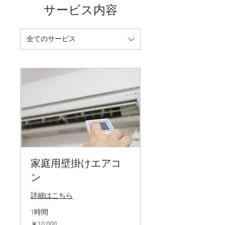
サービス内容
全てのサービス
家庭用壁掛けエアコ
ン
詳細はこちら
1時間
10,000
￥10,000