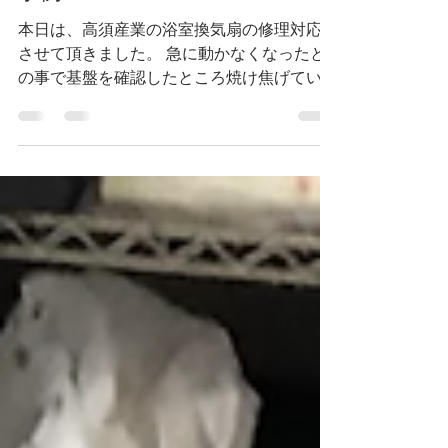
掛川市 浴室換気扇修理 施工
事例
本日は、高須産業の浴室換気扇の修理対応を
させて頂きました。 急に動かなくなったと
の事で基盤を確認したところ焼け焦げていま
した💦 原因は分からずでしたが新しいもの
と交換させていただきましたm(__)m
◇◆◇◆◇◆◇◆◇◆◇◆◇◆◇◆◇◆◇◆
◇ ...