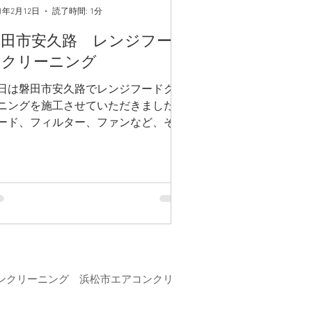
21年2月12日
読了時間: 1分
磐田市安久路 レンジフー
ドクリーニング
日は磐田市安久路でレンジフードクリ
ニングを施工させていただきました。
ード、フィルター、ファンなど、それ
れの部品を取り外して清掃します。
コンクリーニング 浜松市エアコンクリ