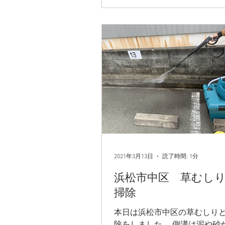
2021年3月13日
読了時間: 1分
浜松市中区 草むし
掃除
本日は浜松市中区の草むしり