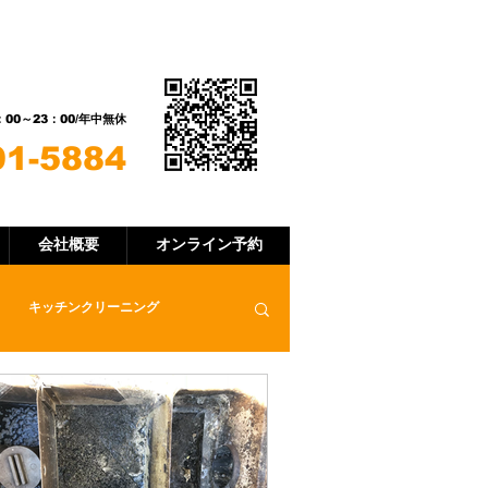
​LINE
い合わせ
Eで可能です！
：00～23：00/年中無休
91-5884
会社概要
オンライン予約
キッチンクリーニング