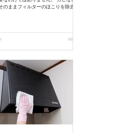
要なわけではありません。 カビなど
そのままフィルターのほこりを除去し
くれるだけなので本体は大量に汚れが
まっていることが多いです。