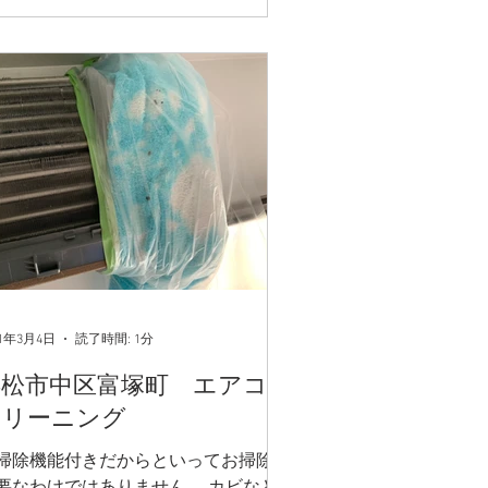
21年3月4日
読了時間: 1分
浜松市中区富塚町 エアコン
クリーニング
掃除機能付きだからといってお掃除が